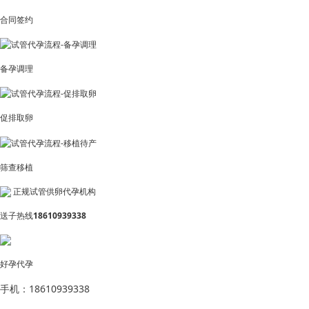
合同签约
备孕调理
促排取卵
筛查移植
正规试管供卵代孕机构
送子热线
18610939338
好孕代孕
手机：18610939338