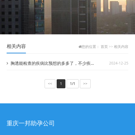
相关内容
您的位置：
首页
>>
相关内容
胸透能检查的疾病比预想的多多了，不少疾病
2024-12-25
都能帮忙查出
1
1/1
<<
>>
重庆一邦助孕公司