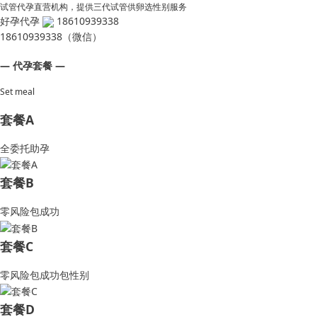
试管代孕直营机构，提供三代试管供卵选性别服务
好孕代孕
18610939338
18610939338（微信）
— 代孕套餐 —
Set meal
套餐A
全委托助孕
套餐B
零风险包成功
套餐C
零风险包成功包性别
套餐D