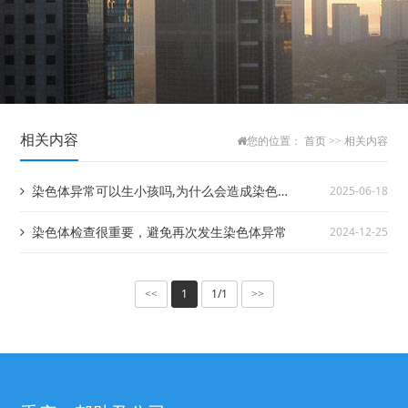
相关内容
您的位置：
首页
>>
相关内容
染色体异常可以生小孩吗,为什么会造成染色体
2025-06-18
异常
染色体检查很重要，避免再次发生染色体异常
2024-12-25
1
1/1
<<
>>