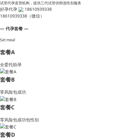
试管代孕直营机构，提供三代试管供卵选性别服务
好孕代孕
18610939338
18610939338（微信）
— 代孕套餐 —
Set meal
套餐A
全委托助孕
套餐B
零风险包成功
套餐C
零风险包成功包性别
套餐D