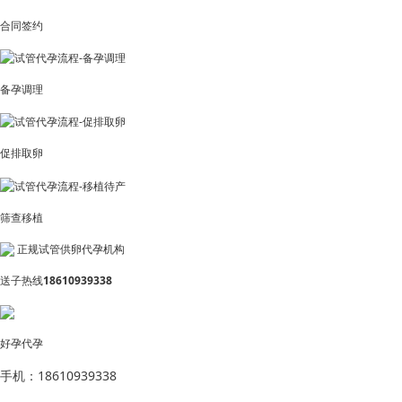
合同签约
备孕调理
促排取卵
筛查移植
正规试管供卵代孕机构
送子热线
18610939338
好孕代孕
手机：18610939338