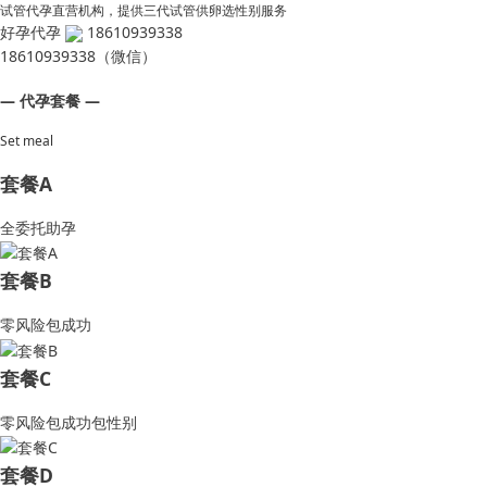
试管代孕直营机构，提供三代试管供卵选性别服务
好孕代孕
18610939338
18610939338（微信）
— 代孕套餐 —
Set meal
套餐A
全委托助孕
套餐B
零风险包成功
套餐C
零风险包成功包性别
套餐D