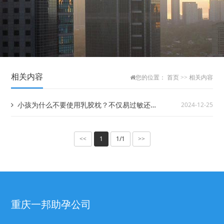
相关内容
您的位置：
首页
>>
相关内容
小孩为什么不要使用乳胶枕？不仅易过敏还会
2024-12-25
影响呼吸道健康
1
1/1
<<
>>
重庆一邦助孕公司