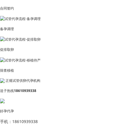
合同签约
备孕调理
促排取卵
筛查移植
正规试管供卵代孕机构
送子热线
18610939338
好孕代孕
手机：18610939338