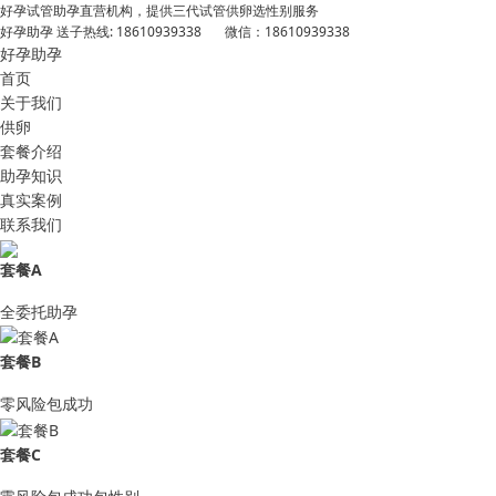
好孕试管助孕直营机构，提供三代试管供卵选性别服务
好孕助孕 送子热线: 18610939338 微信：18610939338
好孕助孕
首页
关于我们
供卵
套餐介绍
助孕知识
真实案例
联系我们
套餐A
全委托助孕
套餐B
零风险包成功
套餐C