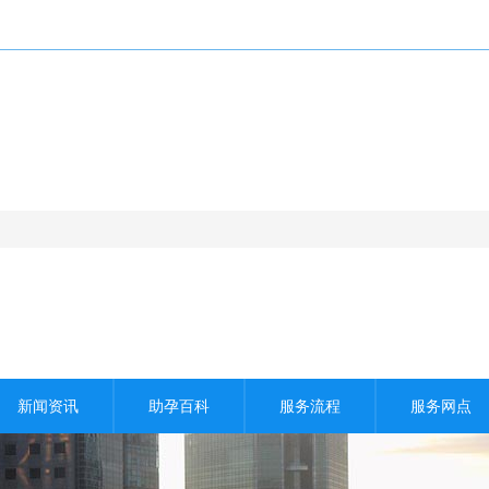
Copyright All Rights Reserved 好孕助孕
新闻资讯
助孕百科
服务流程
服务网点