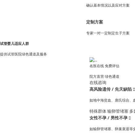
确认基本情况以及应对方案
定制方案
专家一对一定制定生子方案
试管婴儿适应人群
提供试管医院绿色通道及服务
名医在线 免费评估
院方直营
绿色通道
在线咨询
高风险遗传 / 先天缺陷

如地中海贫血、唐氏综合、
特殊群体
输卵管堵塞
多
女性不孕 / 男性不孕

如输卵管堵塞、卵巢衰退等