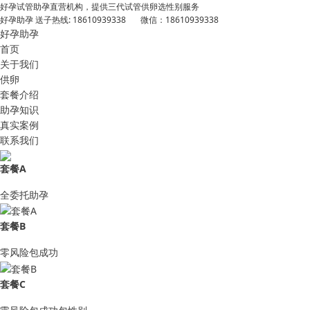
好孕试管助孕直营机构，提供三代试管供卵选性别服务
好孕助孕 送子热线: 18610939338 微信：18610939338
好孕助孕
首页
关于我们
供卵
套餐介绍
助孕知识
真实案例
联系我们
套餐A
全委托助孕
套餐B
零风险包成功
套餐C