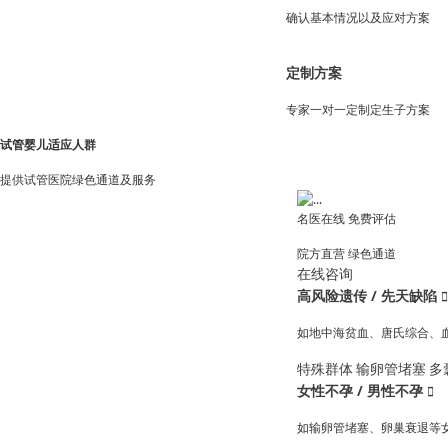
确认基本情况以及应对方案
定制方案
专家一对一定制定生子方案
试管婴儿适应人群
提供试管医院绿色通道及服务
名医在线 免费评估
院方直营
绿色通道
在线咨询
高风险遗传 / 先天缺陷

如地中海贫血、唐氏综合、
特殊群体
输卵管堵塞
多
女性不孕 / 男性不孕

如输卵管堵塞、卵巢衰退等