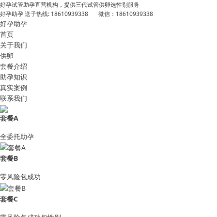
好孕试管助孕直营机构，提供三代试管供卵选性别服务
好孕助孕 送子热线: 18610939338 微信：18610939338
好孕助孕
首页
关于我们
供卵
套餐介绍
助孕知识
真实案例
联系我们
套餐A
全委托助孕
套餐B
零风险包成功
套餐C