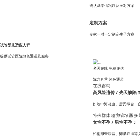
确认基本情况以及应对方案
定制方案
专家一对一定制定生子方案
试管婴儿适应人群
提供试管医院绿色通道及服务
名医在线 免费评估
院方直营
绿色通道
在线咨询
高风险遗传 / 先天缺陷

如地中海贫血、唐氏综合、
特殊群体
输卵管堵塞
多
女性不孕 / 男性不孕

如输卵管堵塞、卵巢衰退等